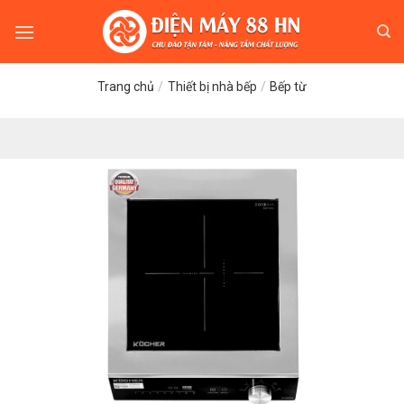
Skip
to
content
Trang chủ
/
Thiết bị nhà bếp
/
Bếp từ