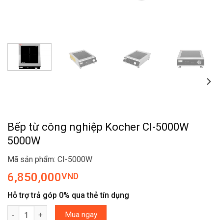
Bếp từ công nghiệp Kocher CI-5000W
5000W
Mã sản phẩm: CI-5000W
6,850,000
VND
Hỗ trợ trả góp 0% qua thẻ tín dụng
Bếp từ công nghiệp Kocher CI-5000W 5000W số lượng
Mua ngay