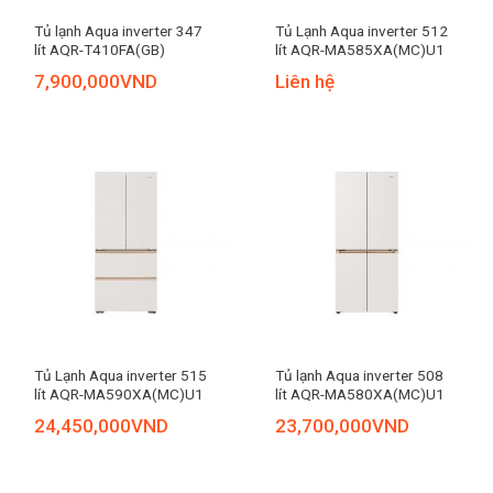
Tủ lạnh Aqua inverter 347
Tủ Lạnh Aqua inverter 512
lít AQR-T410FA(GB)
lít AQR-MA585XA(MC)U1
7,900,000
VND
Liên hệ
Tủ Lạnh Aqua inverter 515
Tủ lạnh Aqua inverter 508
lít AQR-MA590XA(MC)U1
lít AQR-MA580XA(MC)U1
24,450,000
VND
23,700,000
VND