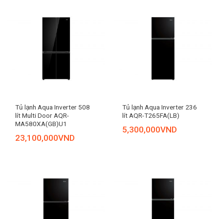
Tủ lạnh Aqua Inverter 508
Tủ lạnh Aqua Inverter 236
lít Multi Door AQR-
lít AQR-T265FA(LB)
MA580XA(GB)U1
5,300,000
VND
23,100,000
VND