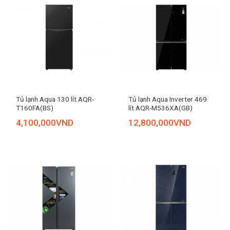
Tủ lạnh Aqua 130 lít AQR-
Tủ lạnh Aqua Inverter 469
T160FA(BS)
lít AQR-M536XA(GB)
4,100,000
VND
12,800,000
VND