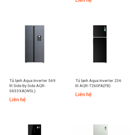
Tủ lạnh Aqua Inverter 569
Tủ lạnh Aqua Inverter 236
lít Side By Side AQR-
lít AQR-T260FA(FB)
S633XA(WSL)
Liên hệ
Liên hệ