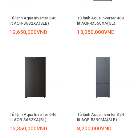
Tủ lạnh Aqua Inverter 646
Tủ lạnh Aqua Inverter 469
lít AQR-S682XA(SLB)
lít AQR-M560XA(GL)
12,650,000
VND
13,250,000
VND
Tủ lạnh Aqua Inverter 646
Tủ lạnh Aqua Inverter 324
lít AQR-S682XA(BL)
lít AQR-B390MA(SLB)
13,350,000
VND
8,200,000
VND