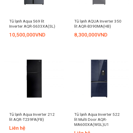
Tủ lạnh Aqua 569 lít
Tủ lạnh AQUA Inverter 350
Inverter AQR-S633XA(SL)
lít AQR-B390MA(HB)
10,500,000
VND
8,300,000
VND
Tủ lạnh Aqua Inverter 212
Tủ lạnh Aqua Inverter 522
lít AQR-T239FA(FB)
lít Multi Door AQR-
MA600XA(WGL)U1
Liên hệ
Liên hệ