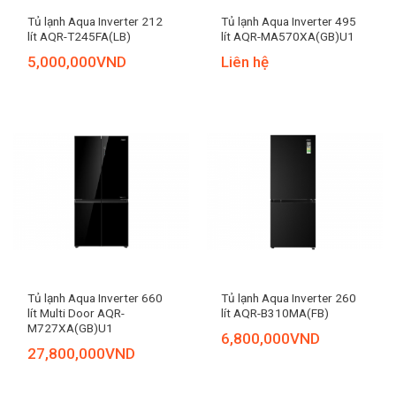
Tủ lạnh Aqua Inverter 212
Tủ lạnh Aqua Inverter 495
lít AQR-T245FA(LB)
lít AQR-MA570XA(GB)U1
5,000,000
VND
Liên hệ
Tủ lạnh Aqua Inverter 660
Tủ lạnh Aqua Inverter 260
lít Multi Door AQR-
lít AQR-B310MA(FB)
M727XA(GB)U1
6,800,000
VND
27,800,000
VND