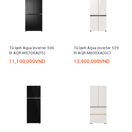
Tủ lạnh Aqua Inverter 506
Tủ lạnh Aqua inverter 529
lít AQR-M570XA(FS)
lít AQR-M600XA(GC)
11,100,000
VND
13,900,000
VND