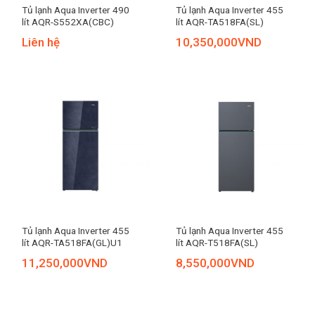
Tủ lạnh Aqua Inverter 490
Tủ lạnh Aqua Inverter 455
lít AQR-S552XA(CBC)
lít AQR-TA518FA(SL)
Liên hệ
10,350,000
VND
Tủ lạnh Aqua Inverter 455
Tủ lạnh Aqua Inverter 455
lít AQR-TA518FA(GL)U1
lít AQR-T518FA(SL)
11,250,000
VND
8,550,000
VND