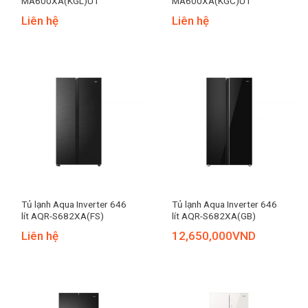
MA600XA(KGL)U1
MA600XA(KGC)U1
Liên hệ
Liên hệ
Tủ lạnh Aqua Inverter 646
Tủ lạnh Aqua Inverter 646
lít AQR-S682XA(FS)
lít AQR-S682XA(GB)
Liên hệ
12,650,000
VND