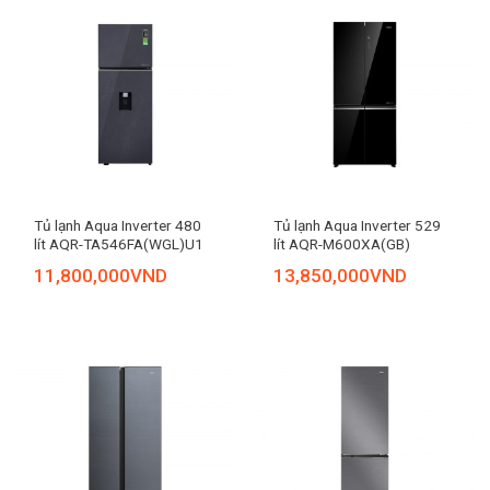
Tủ lạnh Aqua Inverter 480
Tủ lạnh Aqua Inverter 529
lít AQR-TA546FA(WGL)U1
lít AQR-M600XA(GB)
11,800,000
VND
13,850,000
VND