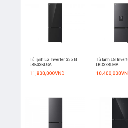
+
+
Tủ lạnh LG Inverter 335 lít
Tủ lạnh LG Inverte
LBB33BLGA
LBD33BLMA
11,800,000
VND
10,400,000
VN