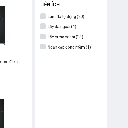
TIỆN ÍCH
Làm đá tự động
(20)
Lấy đá ngoài
(4)
Lấy nước ngoài
(23)
Ngăn cấp đông mềm
(1)
rter 217 lít