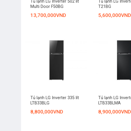
Tủ lạnh LG Inverter 502 lít
Tủ lạnh LG Inverte
Multi Door F50BG
T21BG
13,700,000
VND
5,600,000
VND
+
+
Tủ lạnh LG Inverter 335 lít
Tủ lạnh LG Inverte
LTB33BLG
LTB33BLMA
8,800,000
VND
8,900,000
VND