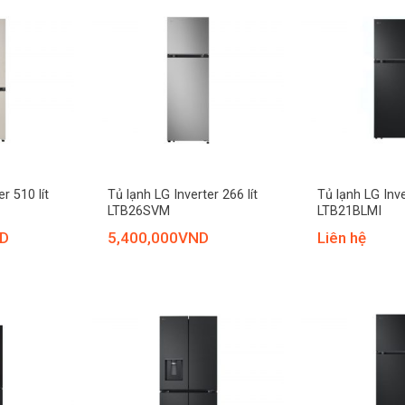
+
+
r 510 lít
Tủ lạnh LG Inverter 266 lít
Tủ lạnh LG Inve
LTB26SVM
LTB21BLMI
D
5,400,000
VND
Liên hệ