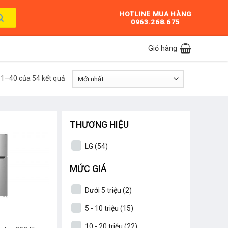
HOTLINE MUA HÀNG
0963.268.675
Giỏ hàng
ị 1–40 của 54 kết quả
THƯƠNG HIỆU
LG
(54)
MỨC GIÁ
Dưới 5 triệu
(2)
5 - 10 triệu
(15)
10 - 20 triệu
(22)