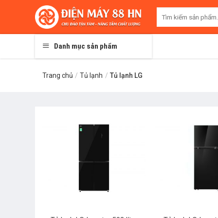
Skip
Tìm
to
kiếm:
content
Danh mục sản phẩm
Trang chủ
/
Tủ lạnh
/
Tủ lạnh LG
+
+