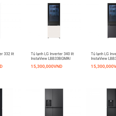
+
+
r 332 lít
Tủ lạnh LG Inverter 340 lít
Tủ lạnh LG Inve
InstaView LBB33BGMAI
InstaView LB
D
15,300,000
VND
15,300,000