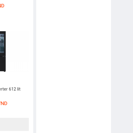
ND
rter 612 lít
VND