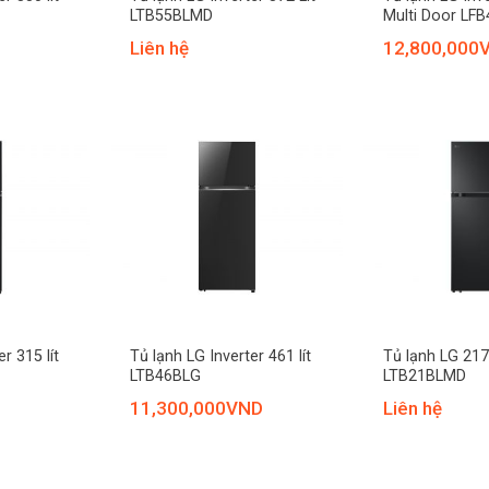
LTB55BLMD
Multi Door LF
Liên hệ
12,800,000
+
+
r 315 lít
Tủ lạnh LG Inverter 461 lít
Tủ lạnh LG 217 
LTB46BLG
LTB21BLMD
11,300,000
VND
Liên hệ