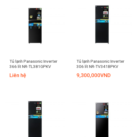
Tủ lạnh Panasonic Inverter
Tủ lạnh Panasonic Inverter
366 lít NR-TL381GPKV
306 lít NR-TV341BPKV
Liên hệ
9,300,000
VND