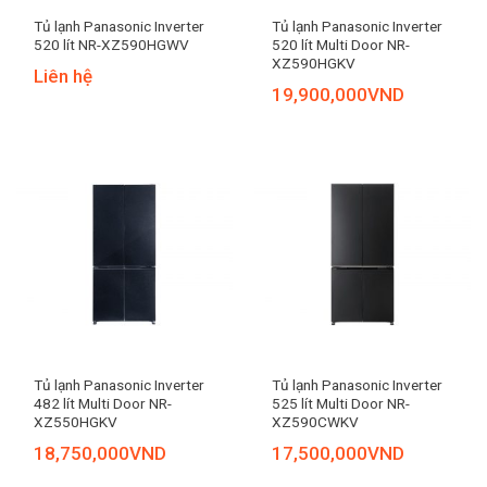
Tủ lạnh Panasonic Inverter
Tủ lạnh Panasonic Inverter
520 lít NR-XZ590HGWV
520 lít Multi Door NR-
XZ590HGKV
Liên hệ
19,900,000
VND
Tủ lạnh Panasonic Inverter
Tủ lạnh Panasonic Inverter
482 lít Multi Door NR-
525 lít Multi Door NR-
XZ550HGKV
XZ590CWKV
18,750,000
VND
17,500,000
VND