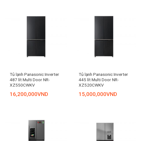
Tủ lạnh Panasonic Inverter
Tủ lạnh Panasonic Inverter
487 lít Multi Door NR-
445 lít Multi Door NR-
XZ550CWKV
XZ520CWKV
16,200,000
VND
15,000,000
VND