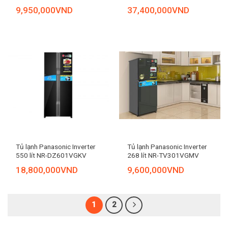
9,950,000
VND
37,400,000
VND
Tủ lạnh Panasonic Inverter
Tủ lạnh Panasonic Inverter
550 lít NR-DZ601VGKV
268 lít NR-TV301VGMV
18,800,000
VND
9,600,000
VND
1
2