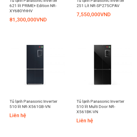
Tủ lạnh Panasonic Inverter
Tủ lạnh Panasonic Inverter
621 lít PRIME+ Edition NR-
251 Lít NR-SP275CPAV
XY680YHHV
7,550,000
VND
81,300,000
VND
Tủ lạnh Panasonic Inverter
Tủ lạnh Panasonic Inverter
510 lít NR-X561GB-VN
510 lít Multi Door NR-
X561BK-VN​
Liên hệ
Liên hệ