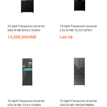
Tủ lạnh Panasonic Inverter
Tủ lạnh Panasonic Inverter
380 lít NR-BX421XGKV
326 lít NR-TL351GPKV
13,200,000
VND
Liên hệ
Tủ lạnh Panasonic Inverter
Tủ lạnh Panasonic Inverter
306 lít NR-TV341VGMV
540 lít NR-YW590YMMV