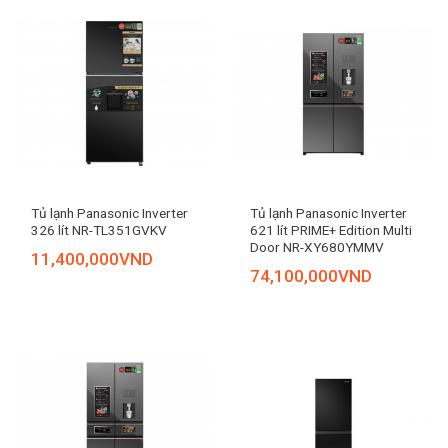
Tủ lạnh Panasonic Inverter
Tủ lạnh Panasonic Inverter
326 lít NR-TL351GVKV
621 lít PRIME+ Edition Multi
Door NR-XY680YMMV
11,400,000
VND
74,100,000
VND