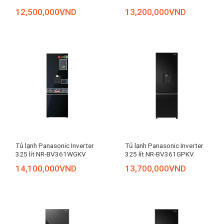
12,500,000
VND
13,200,000
VND
Tủ lạnh Panasonic Inverter
Tủ lạnh Panasonic Inverter
325 lít NR-BV361WGKV
325 lít NR-BV361GPKV
14,100,000
VND
13,700,000
VND