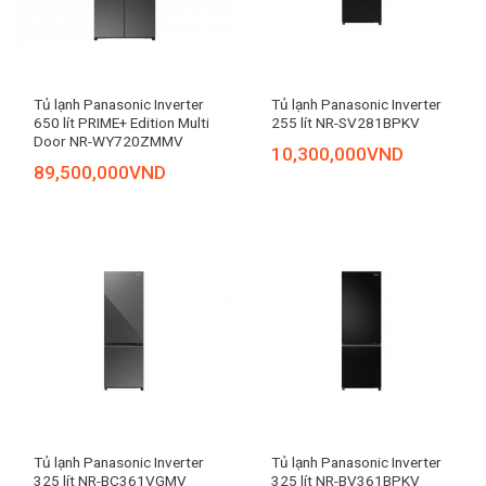
Tủ lạnh Panasonic Inverter
Tủ lạnh Panasonic Inverter
650 lít PRIME+ Edition Multi
255 lít NR-SV281BPKV
Door NR-WY720ZMMV
10,300,000
VND
89,500,000
VND
Tủ lạnh Panasonic Inverter
Tủ lạnh Panasonic Inverter
325 lít NR-BC361VGMV
325 lít NR-BV361BPKV