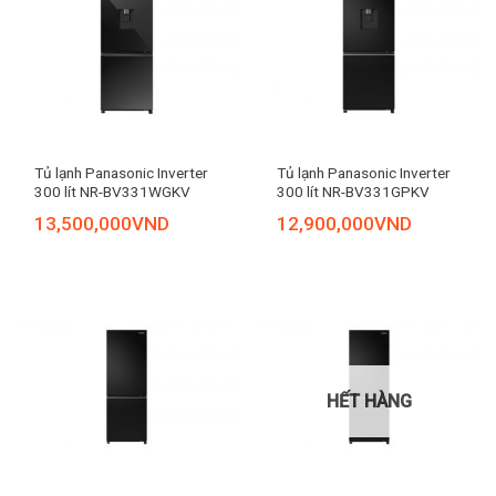
Tủ lạnh Panasonic Inverter
Tủ lạnh Panasonic Inverter
300 lít NR-BV331WGKV
300 lít NR-BV331GPKV
13,500,000
VND
12,900,000
VND
HẾT HÀNG