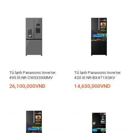
Tủ lạnh Panasonic Inverter
Tủ lạnh Panasonic Inverter
495 lít NR-CW530XMMV
420 lít NR-BX471XGKV
26,100,000
VND
14,650,000
VND