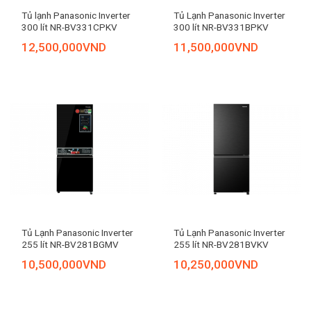
Tủ lạnh Panasonic Inverter
Tủ Lạnh Panasonic Inverter
300 lít NR-BV331CPKV
300 lít NR-BV331BPKV
12,500,000
VND
11,500,000
VND
Tủ Lạnh Panasonic Inverter
Tủ Lạnh Panasonic Inverter
255 lít NR-BV281BGMV
255 lít NR-BV281BVKV
10,500,000
VND
10,250,000
VND