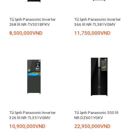
Tủ lạnh Panasonic Inverter
Tủ lạnh Panasonic Inverter
268 lít NR-TV301BPKV
366 lít NR-TL381VGMV
8,500,000
VND
11,750,000
VND
Tủ lạnh Panasonic Inverter
Tủ lạnh Panasonic 550 lít
326 lít NR-TL351VGMV
NR-DZ601YGKV
10,900,000
VND
22,950,000
VND