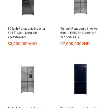
Tủ lạnh Panasonic Inverter
Tủ lạnh Panasonic Inverter
545 lít Multi Door NR-
650 lít PRIME+ Edition NR-
YW590XJKV
WY720ZHHV
33,000,000
VND
97,000,000
VND