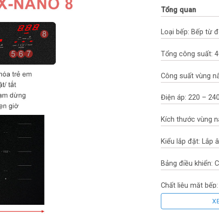
Tổng quan
Loại bếp: Bếp từ 
Tổng công suất: 
Công suất vùng n
Điện áp: 220 – 24
Kích thước vùng n
Kiểu lắp đặt: Lắp
Bảng điều khiển:
Chất liệu mặt bếp
X
Thương hiệu mâm 