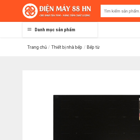
Skip
Tìm
to
kiếm:
content
Danh mục sản phẩm
Trang chủ
/
Thiết bị nhà bếp
/
Bếp từ