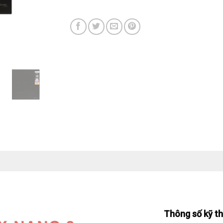
Thông số kỹ t