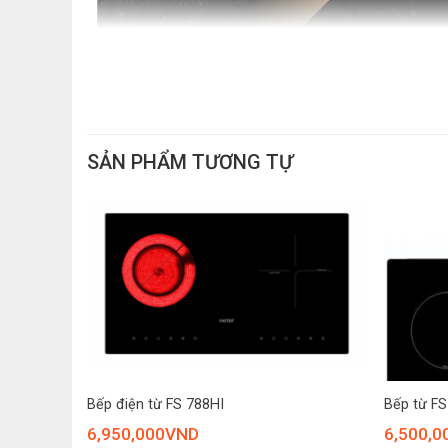
SẢN PHẨM TƯƠNG TỰ
+
+
Bếp điện từ FS 788HI
Bếp từ FS
6,950,000
VND
6,500,0