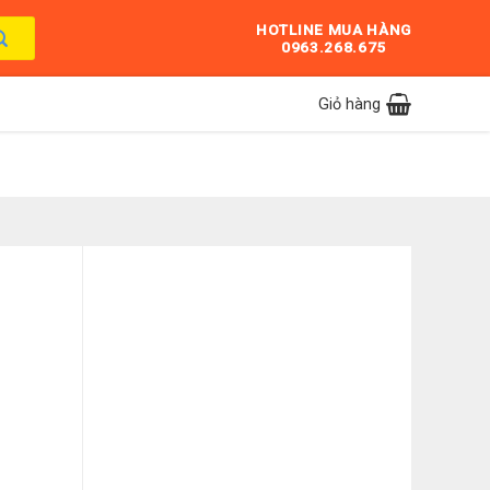
HOTLINE MUA HÀNG
0963.268.675
Giỏ hàng
ng