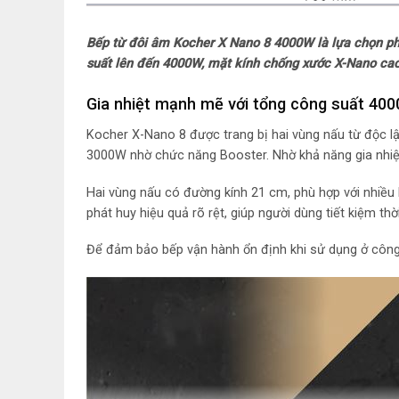
Bếp từ đôi âm Kocher X Nano 8 4000W là lựa chọn ph
suất lên đến 4000W, mặt kính chống xước X-Nano cao 
Gia nhiệt mạnh mẽ với tổng công suất 40
Kocher X-Nano 8 được trang bị hai vùng nấu từ độc 
3000W nhờ chức năng Booster. Nhờ khả năng gia nhiệt 
Hai vùng nấu có đường kính 21 cm, phù hợp với nhiều 
phát huy hiệu quả rõ rệt, giúp người dùng tiết kiệm thờ
Để đảm bảo bếp vận hành ổn định khi sử dụng ở công 