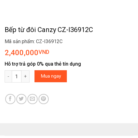
Bếp từ đôi Canzy CZ-I36912C
Mã sản phẩm: CZ-I36912C
2,400,000
VND
Hỗ trợ trả góp 0% qua thẻ tín dụng
Bếp từ đôi Canzy CZ-I36912C số lượng
Mua ngay