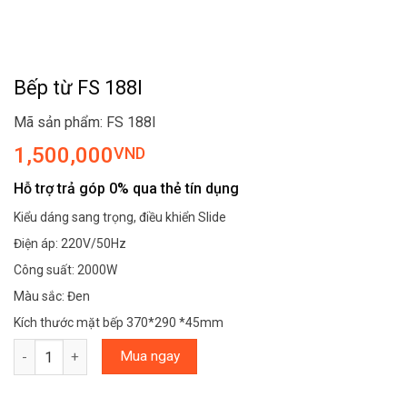
Bếp từ FS 188I
Mã sản phẩm: FS 188I
1,500,000
VND
Hỗ trợ trả góp 0% qua thẻ tín dụng
Kiểu dáng sang trọng, điều khiển Slide
Điện áp: 220V/50Hz
Công suất: 2000W
Màu sắc: Đen
Kích thước mặt bếp 370*290 *45mm
Bếp từ FS 188I số lượng
Mua ngay