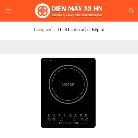
Skip
to
content
Trang chủ
/
Thiết bị nhà bếp
/
Bếp từ