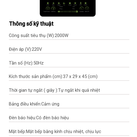
Thông số kỹ thuật
Công suất tiêu thụ (W):
2000W
Điện áp (V):
220V
Tần số (Hz):
50Hz
Kích thước sản phẩm (cm):
37 x 29 x 45 (cm)
Thời gian tự ngắt ( giây ):
Tự ngắt khi quá nhiệt
Bảng điều khiển:
Cảm ứng
Đèn báo hiệu:
Có đèn báo hiệu
Mặt bếp:
Mặt bếp bằng kính chịu nhiệt, chịu lực