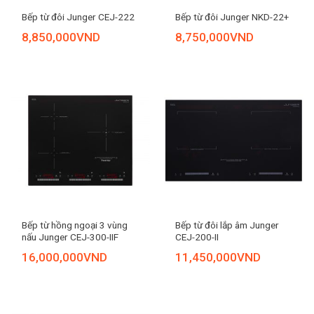
Bếp từ đôi Junger CEJ-222
Bếp từ đôi Junger NKD-22+
8,850,000
VND
8,750,000
VND
Bếp từ hồng ngoại 3 vùng
Bếp từ đôi lắp âm Junger
nấu Junger CEJ-300-IIF
CEJ-200-II
16,000,000
VND
11,450,000
VND