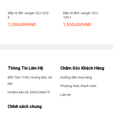
Bếp từ đôi Junger CEJ-202-
Bếp từ đơn Junger CEJ-
II
105-I
7,350,000
VND
1,550,000
VND
Thông Tin Liên Hệ
Chăm Sóc Khách Hàng
885 Tam Trinh, Hoàng Mai, Hà
Hướng dẫn mua hàng
Nội
Phương thức thanh toán
Hotline liên hệ: 0963268675
Liên hệ
Chính sách chung