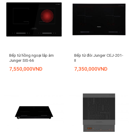
Bếp từ hồng ngoại lắp âm
Bếp từ đôi Junger CEJ-201-
Junger SIS-66
II
7,550,000
VND
7,350,000
VND