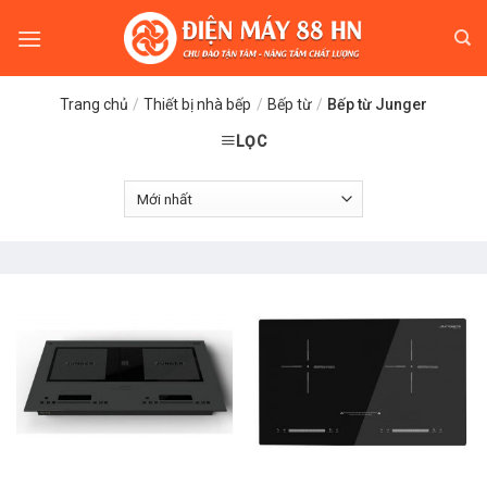
Skip
to
content
Trang chủ
/
Thiết bị nhà bếp
/
Bếp từ
/
Bếp từ Junger
LỌC