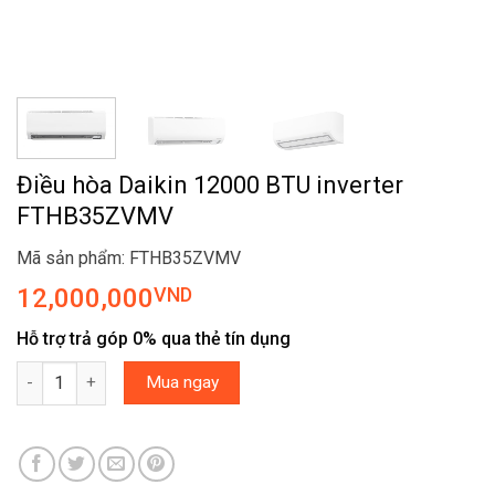
Điều hòa Daikin 12000 BTU inverter
FTHB35ZVMV
Mã sản phẩm: FTHB35ZVMV
12,000,000
VND
Hỗ trợ trả góp 0% qua thẻ tín dụng
Điều hòa Daikin 12000 BTU inverter FTHB35ZVMV số lượng
Mua ngay