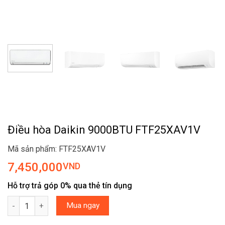
Điều hòa Daikin 9000BTU FTF25XAV1V
Mã sản phẩm: FTF25XAV1V
7,450,000
VND
Hỗ trợ trả góp 0% qua thẻ tín dụng
Điều hòa Daikin 9000BTU FTF25XAV1V số lượng
Mua ngay