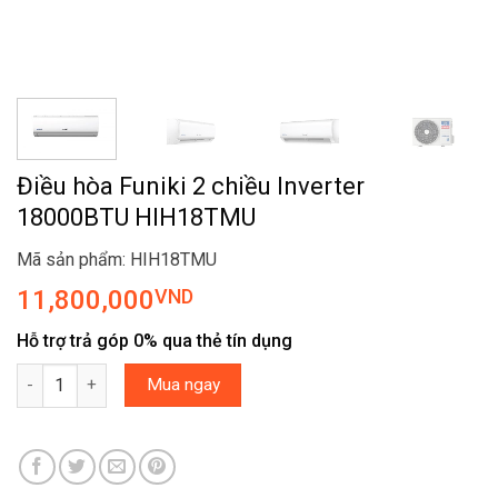
Điều hòa Funiki 2 chiều Inverter
18000BTU HIH18TMU
Mã sản phẩm: HIH18TMU
11,800,000
VND
Hỗ trợ trả góp 0% qua thẻ tín dụng
Điều hòa Funiki 2 chiều Inverter 18000BTU HIH18TMU số lượng
Mua ngay