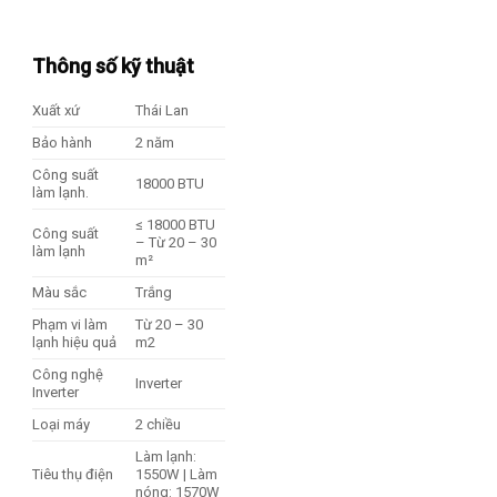
Thông số kỹ thuật
Xuất xứ
Thái Lan
Bảo hành
2 năm
Công suất
18000 BTU
làm lạnh.
≤ 18000 BTU
Công suất
– Từ 20 – 30
làm lạnh
m²
Màu sắc
Trắng
Phạm vi làm
Từ 20 – 30
lạnh hiệu quả
m2
Công nghệ
Inverter
Inverter
Loại máy
2 chiều
Làm lạnh:
Tiêu thụ điện
1550W | Làm
nóng: 1570W