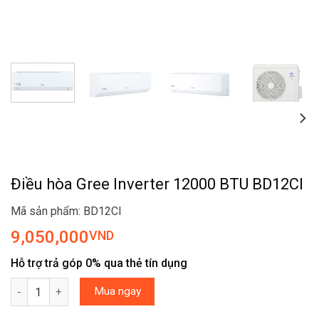
Điều hòa Gree Inverter 12000 BTU BD12CI
Mã sản phẩm: BD12CI
9,050,000
VND
Hỗ trợ trả góp 0% qua thẻ tín dụng
Điều hòa Gree Inverter 12000 BTU BD12CI số lượng
Mua ngay