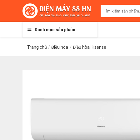
Skip
Tìm
to
kiếm:
content
Danh mục sản phẩm
Trang chủ
/
Điều hòa
/
Điều hòa Hisense