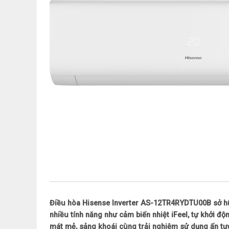
Điều hòa Hisense Inverter AS-12TR4RYDTU00B sở hữu 
nhiều tính năng như cảm biến nhiệt iFeel, tự khởi độ
mát mẻ, sảng khoái cùng trải nghiệm sử dụng ấn tượ