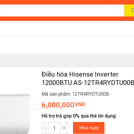
Điều hòa Hisense Inverter
12000BTU AS-12TR4RYDTU00
Mã sản phẩm: 12TR4RYDTU00B
6,000,000
VND
Hỗ trợ trả góp 0% qua thẻ tín dụng
Điều hòa Hisense Inverter 12000BTU AS-12T
Mua ngay