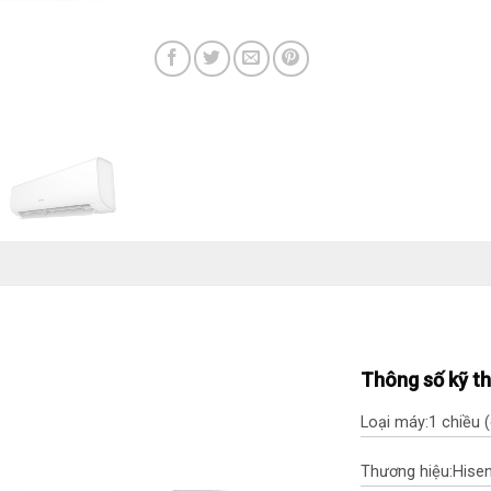
Thông số kỹ t
Loại máy:
1 chiều 
Thương hiệu:
Hise