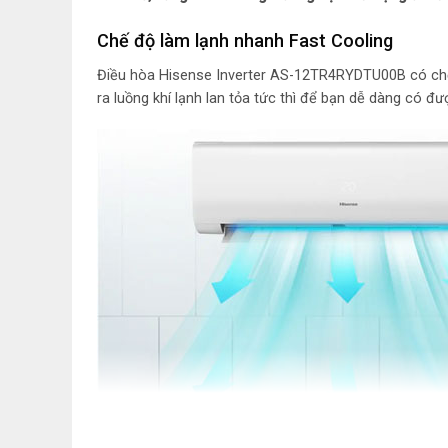
Chế độ làm lạnh nhanh Fast Cooling
Điều hòa Hisense Inverter AS-12TR4RYDTU00B có chế đ
ra luồng khí lạnh lan tỏa tức thì để bạn dễ dàng có đ