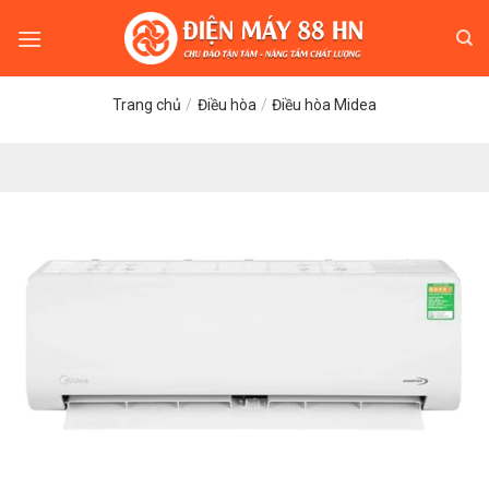
Skip
to
content
Trang chủ
/
Điều hòa
/
Điều hòa Midea