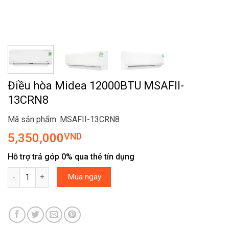
Điều hòa Midea 12000BTU MSAFII-
13CRN8
Mã sản phẩm: MSAFII-13CRN8
5,350,000
VND
Hỗ trợ trả góp 0% qua thẻ tín dụng
Điều hòa Midea 12000BTU MSAFII-13CRN8 số lượng
Mua ngay