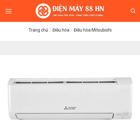
Skip
to
content
Trang chủ
/
Điều hòa
/
Điều hòa Mitsubishi