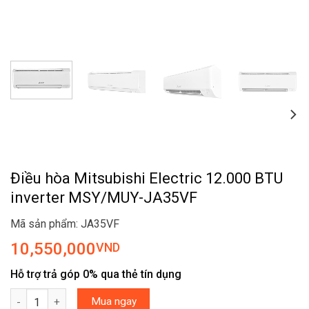
Điều hòa Mitsubishi Electric 12.000 BTU
inverter MSY/MUY-JA35VF
Mã sản phẩm: JA35VF
10,550,000
VND
Hỗ trợ trả góp 0% qua thẻ tín dụng
Điều hòa Mitsubishi Electric 12.000 BTU inverter MSY/MUY-JA35
Mua ngay