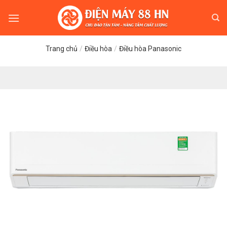
Skip
to
content
Trang chủ
/
Điều hòa
/
Điều hòa Panasonic