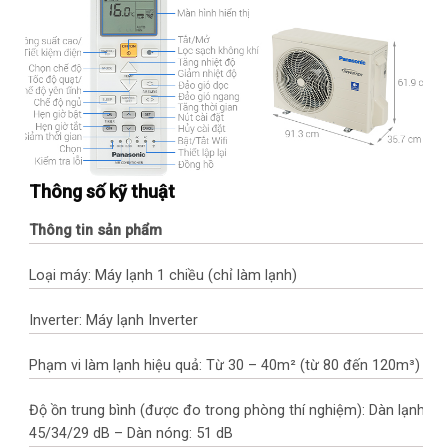
Thông số kỹ thuật
Thông tin sản phẩm
Loại máy: Máy lạnh 1 chiều (chỉ làm lạnh)
Inverter: Máy lạnh Inverter
Phạm vi làm lạnh hiệu quả: Từ 30 – 40m² (từ 80 đến 120m³)
Độ ồn trung bình (được đo trong phòng thí nghiệm): Dàn lạnh:
45/34/29 dB – Dàn nóng: 51 dB