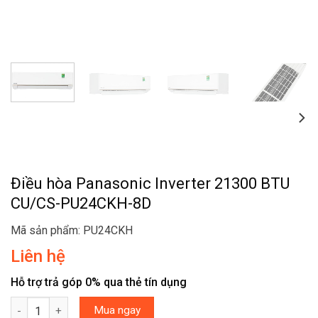
Điều hòa Panasonic Inverter 21300 BTU
CU/CS-PU24CKH-8D
Mã sản phẩm: PU24CKH
Liên hệ
Hỗ trợ trả góp 0% qua thẻ tín dụng
Điều hòa Panasonic Inverter 21300 BTU CU/CS-PU24CKH-8D số 
Mua ngay