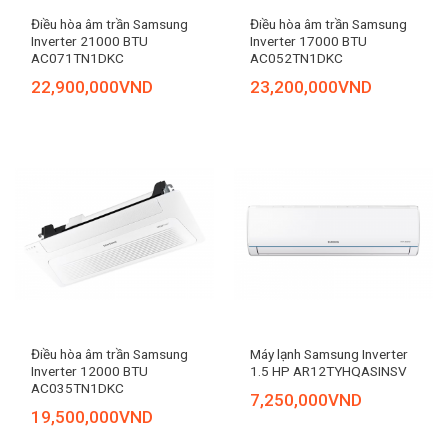
Điều hòa âm trần Samsung
Điều hòa âm trần Samsung
Inverter 21000 BTU
Inverter 17000 BTU
AC071TN1DKC
AC052TN1DKC
22,900,000
VND
23,200,000
VND
Điều hòa âm trần Samsung
Máy lạnh Samsung Inverter
Inverter 12000 BTU
1.5 HP AR12TYHQASINSV
AC035TN1DKC
7,250,000
VND
19,500,000
VND