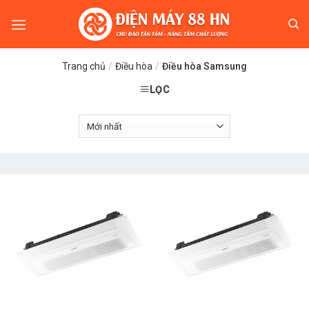
Skip
to
content
Trang chủ
/
Điều hòa
/
Điều hòa Samsung
LỌC