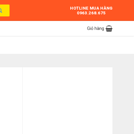
HOTLINE MUA HÀNG
0963.268.675
Giỏ hàng
g