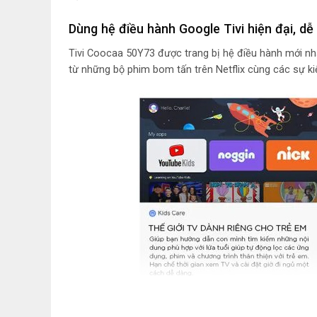
Dùng hệ điều hành Google Tivi hiện đại, d
Tivi Coocaa 50Y73 được trang bị hệ điều hành mới nhất
từ những bộ phim bom tấn trên Netflix cùng các sự ki