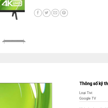
Thông số kỹ t
Loại Tivi:
Google TV