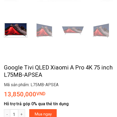
Google Tivi QLED Xiaomi A Pro 4K 75 inch
L75MB-APSEA
Mã sản phẩm: L75MB-APSEA
13,850,000
VND
Hỗ trợ trả góp 0% qua thẻ tín dụng
Google Tivi QLED Xiaomi A Pro 4K 75 inch L75MB-APSEA số lượ
Mua ngay