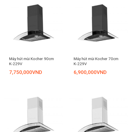
Máy hút mùi Kocher 90cm
Máy hút mùi Kocher 70cm
K-229V
K-229V
7,750,000
VND
6,900,000
VND