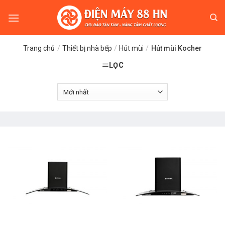
Skip
to
content
Trang chủ
/
Thiết bị nhà bếp
/
Hút mùi
/
Hút mùi Kocher
LỌC