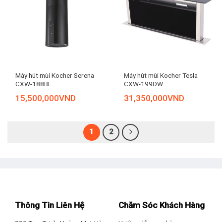
Máy hút mùi Kocher Serena
Máy hút mùi Kocher Tesla
CXW-188BL
CXW-199DW
15,500,000
VND
31,350,000
VND
1
2
Thông Tin Liên Hệ
Chăm Sóc Khách Hàng