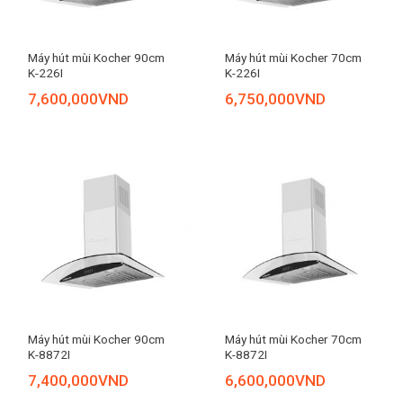
Máy hút mùi Kocher 90cm
Máy hút mùi Kocher 70cm
K-226I
K-226I
7,600,000
VND
6,750,000
VND
Máy hút mùi Kocher 90cm
Máy hút mùi Kocher 70cm
K-8872I
K-8872I
7,400,000
VND
6,600,000
VND