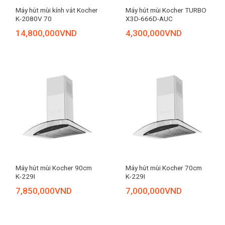
Máy hút mùi kính vát Kocher
Máy hút mùi Kocher TURBO
K-2080V 70
X3D-666D-AUC
14,800,000
VND
4,300,000
VND
Máy hút mùi Kocher 90cm
Máy hút mùi Kocher 70cm
K-229I
K-229I
7,850,000
VND
7,000,000
VND