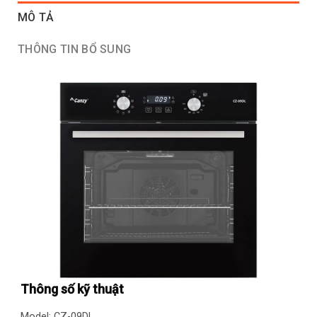
MÔ TẢ
THÔNG TIN BỔ SUNG
Thông số kỹ thuật
Model: CZ-09DL