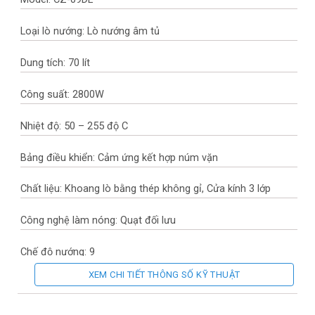
Loại lò nướng: Lò nướng âm tủ
Dung tích: 70 lít
Công suất: 2800W
Nhiệt độ: 50 – 255 độ C
Bảng điều khiển: Cảm ứng kết hợp núm vặn
Chất liệu: Khoang lò bằng thép không gỉ, Cửa kính 3 lớp
Công nghệ làm nóng: Quạt đối lưu
Chế độ nướng: 9
XEM CHI TIẾT THÔNG SỐ KỸ THUẬT
Kích thước bên ngoài (RxCxS): 595 x 590 x 570 mm