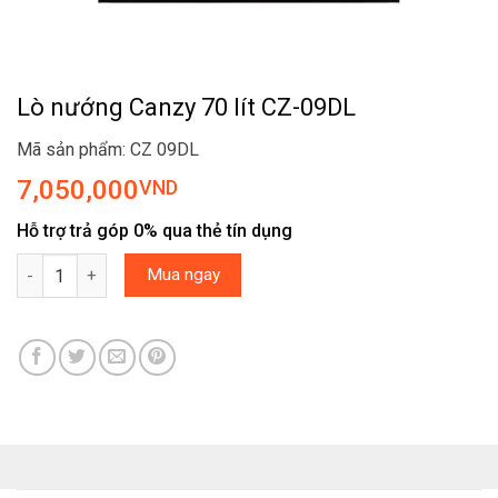
Lò nướng Canzy 70 lít CZ-09DL
Mã sản phẩm: CZ 09DL
7,050,000
VND
Hỗ trợ trả góp 0% qua thẻ tín dụng
Lò nướng Canzy 70 lít CZ-09DL số lượng
Mua ngay