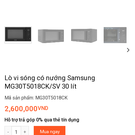
Lò vi sóng có nướng Samsung
MG30T5018CK/SV 30 lít
Mã sản phẩm: MG30T5018CK
2,600,000
VND
Hỗ trợ trả góp 0% qua thẻ tín dụng
Lò vi sóng có nướng Samsung MG30T5018CK/SV 30 lít số lượng
Mua ngay