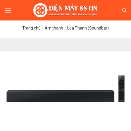
Skip
to
content
Trang chủ
/
Âm thanh
/
Loa Thanh (Soundbar)