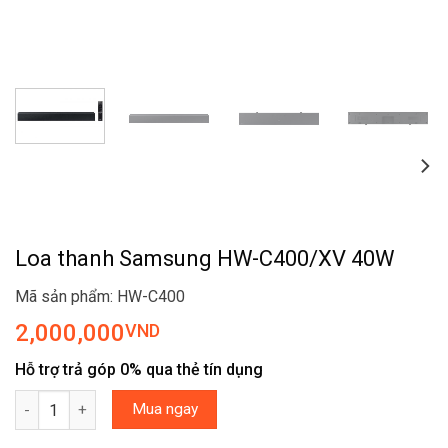
Loa thanh Samsung HW-C400/XV 40W
Mã sản phẩm: HW-C400
2,000,000
VND
Hỗ trợ trả góp 0% qua thẻ tín dụng
Loa thanh Samsung HW-C400/XV 40W số lượng
Mua ngay