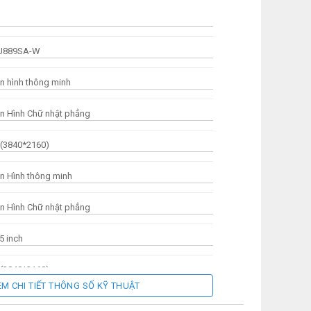
U889SA-W
n hình thông minh
n Hình Chữ nhật phẳng
 (3840*2160)
n Hình thông minh
n Hình Chữ nhật phẳng
5 inch
 (3840*2160)
EM CHI TIẾT THÔNG SỐ KỸ THUẬT
 Hz