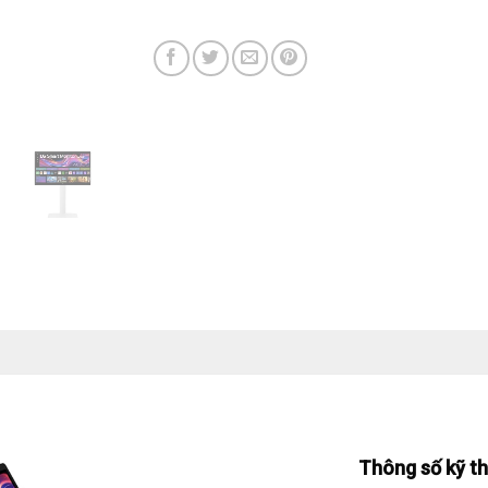
Thông số kỹ t