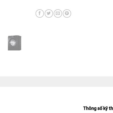
Thông số kỹ t