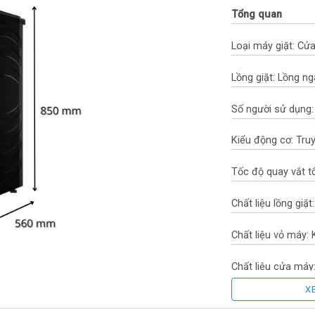
Tổng quan
Loại máy giặt: Cử
Lồng giặt: Lồng n
Số người sử dụng: 
Kiểu động cơ: Tru
Tốc độ quay vắt t
Chất liệu lồng giặ
Chất liệu vỏ máy: 
Chất liệu cửa máy:
X
Sản xuất tại: Việt