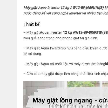
Máy giặt Aqua Inverter 12 kg AW12-BP4959U1K(B) không
nước đáng kể với công nghệ Inverter và nhiều tiện íc
Thiết kế
– Máy giặt
Aqua Inverter 12 kg AW12-BP4959U1K(B)
hiệu quả sang trọng cho phòng giặt tại gia đình.
–
Máy giặt Aqua Inverter
sở hữu bảng điều khiển được t
dễ sử dụng.
– Máy giặt Aqua có chất liệu vỏ máy được làm bằng
k
– Cửa của máy giặt được làm bằng chất liệu kính chịu