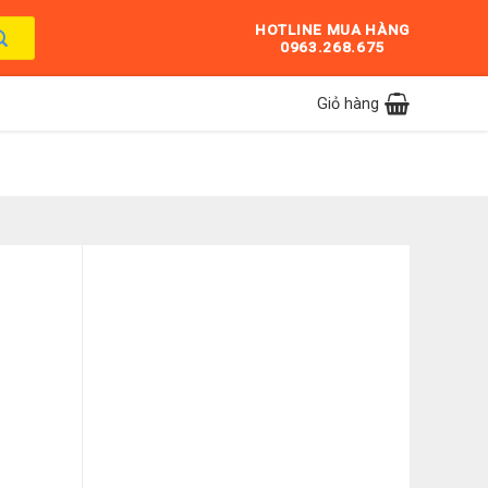
HOTLINE MUA HÀNG
0963.268.675
Giỏ hàng
K(B) số lượng