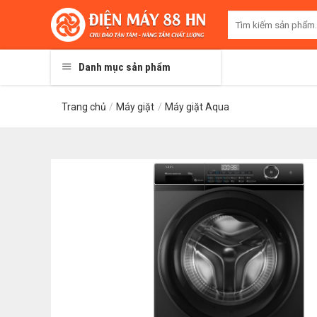
Skip
Tìm
to
kiếm:
content
Danh mục sản phẩm
Trang chủ
/
Máy giặt
/
Máy giặt Aqua