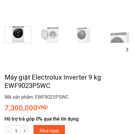
Máy giặt Electrolux Inverter 9 kg
EWF9023P5WC
Mã sản phẩm: EWF9023P5WC
7,300,000
VND
Hỗ trợ trả góp 0% qua thẻ tín dụng
Máy giặt Electrolux Inverter 9 kg EWF9023P5WC số lượng
Mua ngay