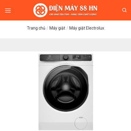
Skip
to
content
Trang chủ
/
Máy giặt
/
Máy giặt Electrolux