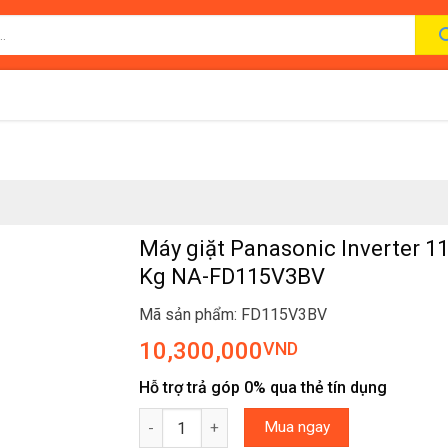
Máy giặt Panasonic Inverter 11
Kg NA-FD115V3BV
Mã sản phẩm: FD115V3BV
10,300,000
VND
Hỗ trợ trả góp 0% qua thẻ tín dụng
Máy giặt Panasonic Inverter 11.5 Kg NA-FD11
Mua ngay