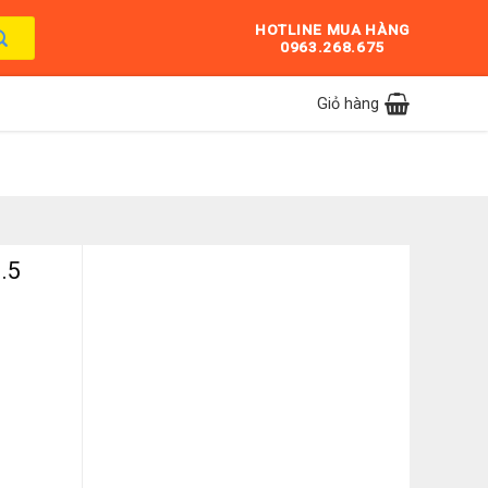
HOTLINE MUA HÀNG
0963.268.675
Giỏ hàng
.5
5V3BV số lượng