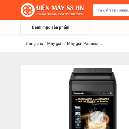
Skip
Tìm
to
kiếm:
content
Danh mục sản phẩm
Trang chủ
/
Máy giặt
/
Máy giặt Panasonic