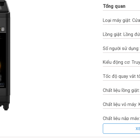
Tổng quan
Loại máy giặt: Cửa
Lồng giặt: Lồng đ
Số người sử dụng: 
Kiểu động cơ: Tru
Tốc độ quay vắt t
Chất liệu lồng giặ
Chất liệu vỏ máy: 
Chất liệu nắp máy:
X
Sản xuất tại: Việt