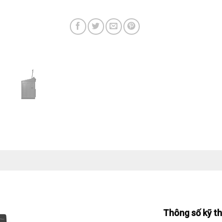
Thông số kỹ t