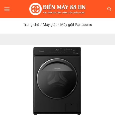
Skip
to
content
Trang chủ
/
Máy giặt
/
Máy giặt Panasonic