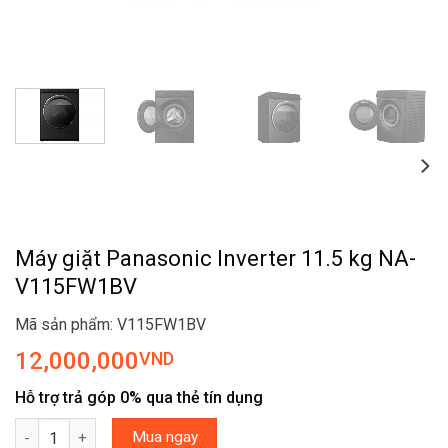
Máy giặt Panasonic Inverter 11.5 kg NA-
V115FW1BV
Mã sản phẩm: V115FW1BV
12,000,000
VND
Hỗ trợ trả góp 0% qua thẻ tín dụng
Máy giặt Panasonic Inverter 11.5 kg NA-V115FW1BV số lượng
Mua ngay