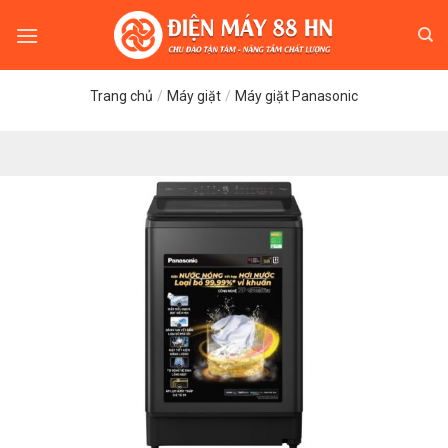
Skip
to
content
Trang chủ
/
Máy giặt
/
Máy giặt Panasonic