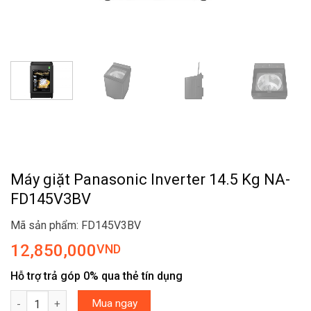
Máy giặt Panasonic Inverter 14.5 Kg NA-
FD145V3BV
Mã sản phẩm: FD145V3BV
12,850,000
VND
Hỗ trợ trả góp 0% qua thẻ tín dụng
Máy giặt Panasonic Inverter 14.5 Kg NA-FD145V3BV số lượng
Mua ngay