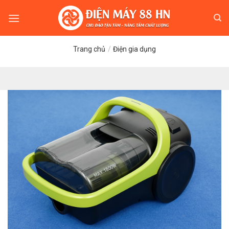
Skip
to
content
Trang chủ
/
Điện gia dụng