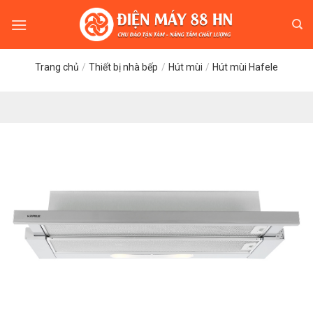
Skip
to
content
Trang chủ
/
Thiết bị nhà bếp
/
Hút mùi
/
Hút mùi Hafele