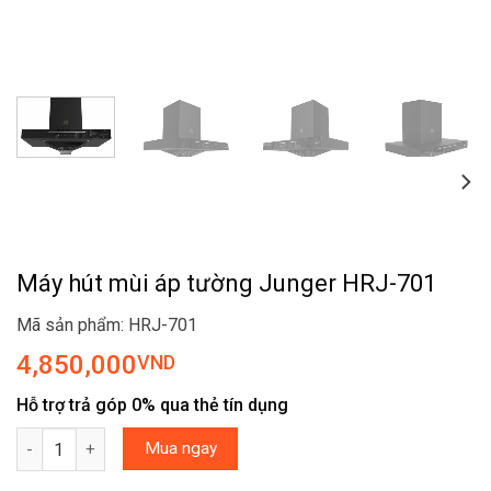
Máy hút mùi áp tường Junger HRJ-701
Mã sản phẩm: HRJ-701
4,850,000
VND
Hỗ trợ trả góp 0% qua thẻ tín dụng
Máy hút mùi áp tường Junger HRJ-701 số lượng
Mua ngay