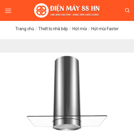
Skip
to
content
Trang chủ
/
Thiết bị nhà bếp
/
Hút mùi
/
Hút mùi Faster