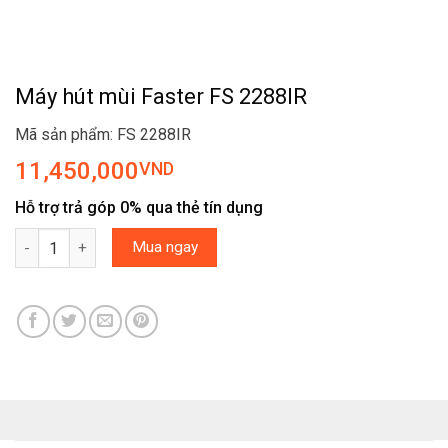
Máy hút mùi Faster FS 2288IR
Mã sản phẩm: FS 2288IR
11,450,000
VND
Hỗ trợ trả góp 0% qua thẻ tín dụng
Máy hút mùi Faster FS 2288IR số lượng
Mua ngay