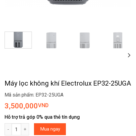
Máy lọc không khí Electrolux EP32-25UGA
Mã sản phẩm: EP32-25UGA
3,500,000
VND
Hỗ trợ trả góp 0% qua thẻ tín dụng
Máy lọc không khí Electrolux EP32-25UGA số lượng
Mua ngay