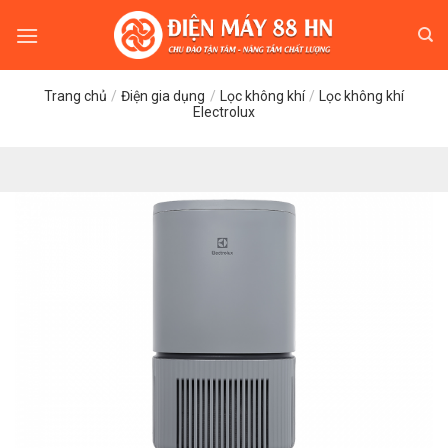
Skip
to
content
Trang chủ
/
Điện gia dụng
/
Lọc không khí
/
Lọc không khí
Electrolux