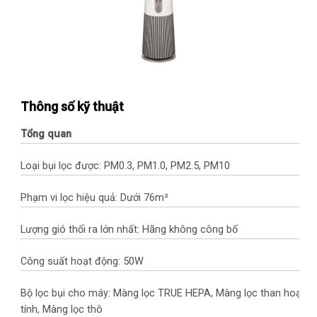
Thông số kỹ thuật
Tổng quan
Loại bụi lọc được: PM0.3, PM1.0, PM2.5, PM10
Phạm vi lọc hiệu quả: Dưới 76m²
Lượng gió thổi ra lớn nhất: Hãng không công bố
Công suất hoạt động: 50W
Bộ lọc bụi cho máy: Màng lọc TRUE HEPA, Màng lọc than hoạt
tính, Màng lọc thô