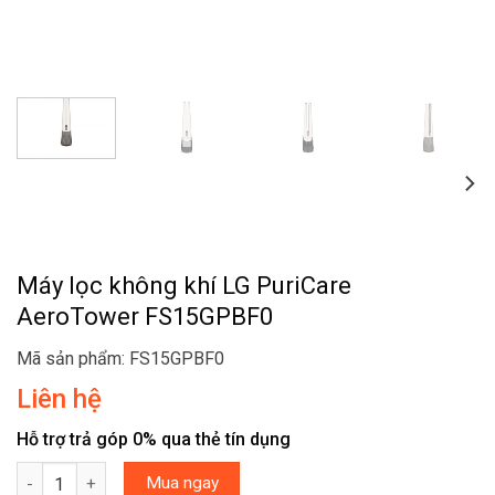
Máy lọc không khí LG PuriCare
AeroTower FS15GPBF0
Mã sản phẩm: FS15GPBF0
Liên hệ
Hỗ trợ trả góp 0% qua thẻ tín dụng
Máy lọc không khí LG PuriCare AeroTower FS15GPBF0 số lượng
Mua ngay