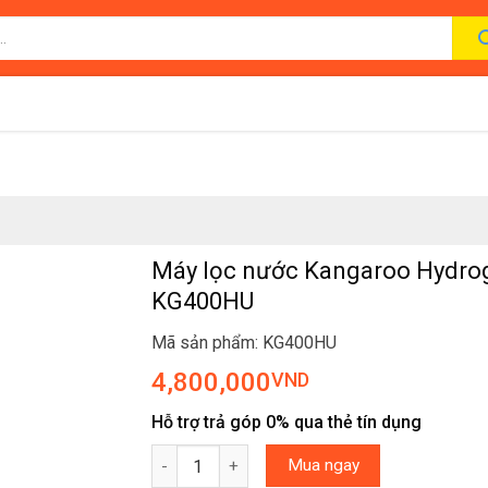
Máy lọc nước Kangaroo Hydro
KG400HU
Mã sản phẩm: KG400HU
4,800,000
VND
Hỗ trợ trả góp 0% qua thẻ tín dụng
Máy lọc nước Kangaroo Hydrogen KG400HU s
Mua ngay