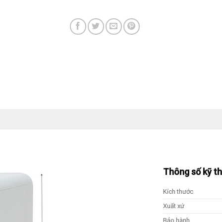
Thông số kỹ t
Kích thước
Xuất xứ
Bảo hành