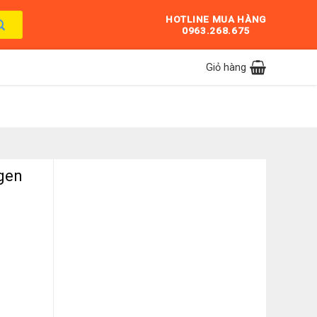
HOTLINE MUA HÀNG
0963.268.675
Giỏ hàng
gen
ố lượng