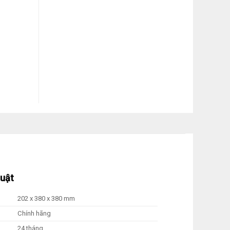
huật
202 x 380 x 380 mm
Chính hãng
24 tháng