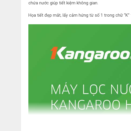
chứa nước giúp tiết kiệm không gian.
Họa tiết đẹp mắt, lấy cảm hứng từ số 1 trong chữ “K”