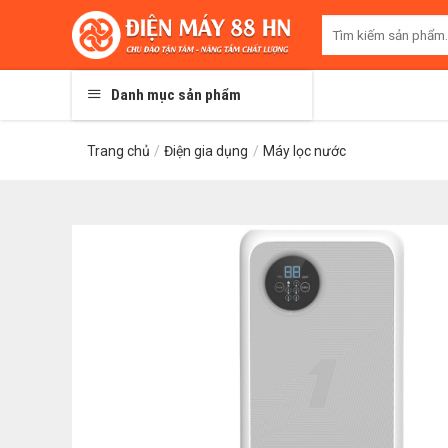
Skip
Tìm
to
kiếm:
content
Danh mục sản phẩm
Trang chủ
/
Điện gia dụng
/
Máy lọc nước