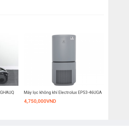
+
20GHAUQ
Máy lọc không khí Electrolux EP53-46UGA
4,750,000
VND