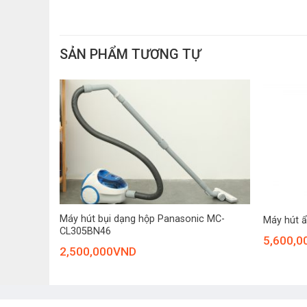
SẢN PHẨM TƯƠNG TỰ
+
+
Máy hút bụi dạng hộp Panasonic MC-
Máy hút 
CL305BN46
5,600,0
2,500,000
VND