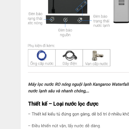
Máy lọc nước RO nóng nguội lạnh Kangaroo Waterfall K
nước lạnh sâu và nhanh chóng,…
Thiết kế – Loại nước lọc được
– Thiết kế kiểu tủ đứng gọn gàng, dễ bố trí ở nhiều kh
– Điều khiển nút vặn, lấy nước dễ dàng.