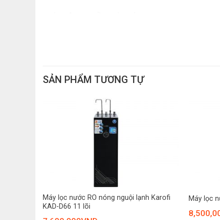
– Lọc được nguồn nước máy.
SẢN PHẨM TƯƠNG TỰ
+
+
Máy lọc nước RO nóng nguội lạnh Karofi
Máy lọc n
KAD-D66 11 lõi
8,500,0