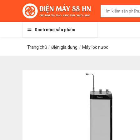
Skip
Tìm
to
kiếm:
content
Danh mục sản phẩm
Trang chủ
/
Điện gia dụng
/
Máy lọc nước