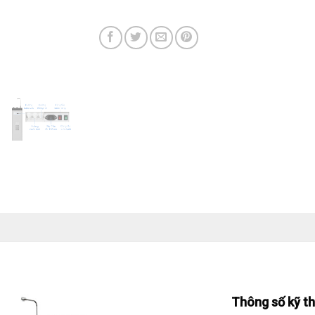
Thông số kỹ t