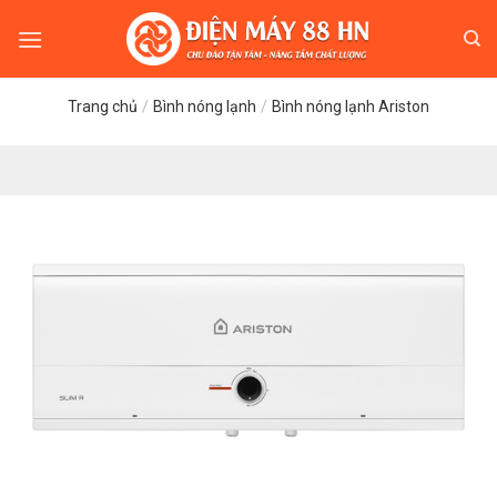
Skip
to
content
Trang chủ
/
Bình nóng lạnh
/
Bình nóng lạnh Ariston