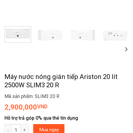
Máy nước nóng gián tiếp Ariston 20 lít
2500W SLIM3 20 R
Mã sản phẩm: SLIM3 20 R
2,900,000
VND
Hỗ trợ trả góp 0% qua thẻ tín dụng
Máy nước nóng gián tiếp Ariston 20 lít 2500W SLIM3 20 R số lượ
Mua ngay