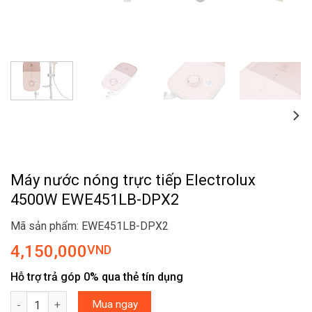
Máy nước nóng trực tiếp Electrolux
4500W EWE451LB-DPX2
Mã sản phẩm: EWE451LB-DPX2
4,150,000
VND
Hỗ trợ trả góp 0% qua thẻ tín dụng
Máy nước nóng trực tiếp Electrolux 4500W EWE451LB-DPX2 số l
Mua ngay