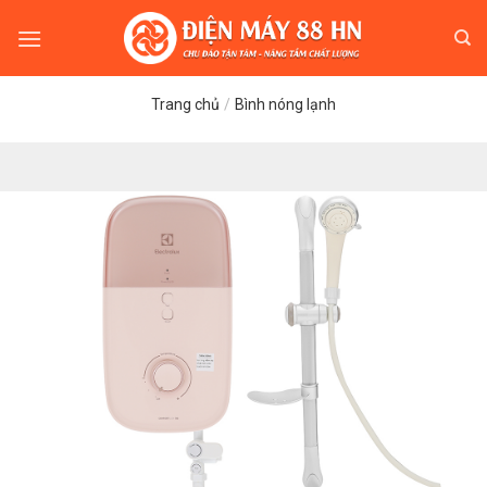
Skip
to
content
Trang chủ
/
Bình nóng lạnh