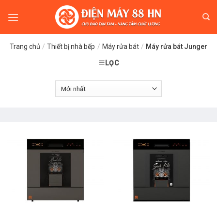
Skip
to
content
Trang chủ
/
Thiết bị nhà bếp
/
Máy rửa bát
/
Máy rửa bát Junger
LỌC