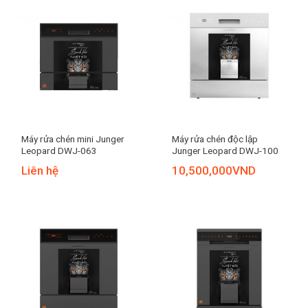
Máy rửa chén mini Junger
Máy rửa chén độc lập
Leopard DWJ-063
Junger Leopard DWJ-100
Liên hệ
10,500,000
VND