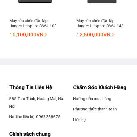
Máy rửa chén độc lập
Máy rửa chén độc lập
Junger Leopard DWJ-103
Junger Leopard DWJ-143
10,100,000
VND
12,500,000
VND
Thông Tin Liên Hệ
Chăm Sóc Khách Hàng
885 Tam Trinh, Hoàng Mai, Hà
Hướng dẫn mua hàng
Nội
Phương thức thanh toán
Hotline liên hệ: 0963268675
Liên hệ
Chính sách chung