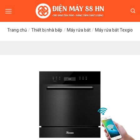
Skip
to
content
Trang chủ
/
Thiết bị nhà bếp
/
Máy rửa bát
/
Máy rửa bát Texgio