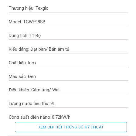
Thương hiệu: Texgio
Model: TGWF98SB
Dung tích: 11 Bộ
Kiểu dáng: Đặt bàn/ Bán âm tủ
Chất liệu: Inox
Màu sắc: Đen
Điều khiển: Cảm ứng/ Wifi
Lượng nước tiêu thụ: 9L
Công suất điện năng: 0.72kW/h
XEM CHI TIẾT THÔNG SỐ KỸ THUẬT
Độ ồn: <46dB