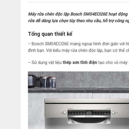
Máy rửa chén độc lập Bosch SMS4ECI26E hoạt động vớ
rửa dễ dàng lựa chọn tùy theo nhu cầu, hỗ trợ công n
Tổng quan thiết kế
– Bosch SMS4ECI26E mang ngoại hình đơn giản với hìn
đình bạn. Với kiểu máy rửa chén độc lập, bạn có thể 
– Sử dụng vật liệu
thép sơn tĩnh điện
tạo cho vỏ máy 