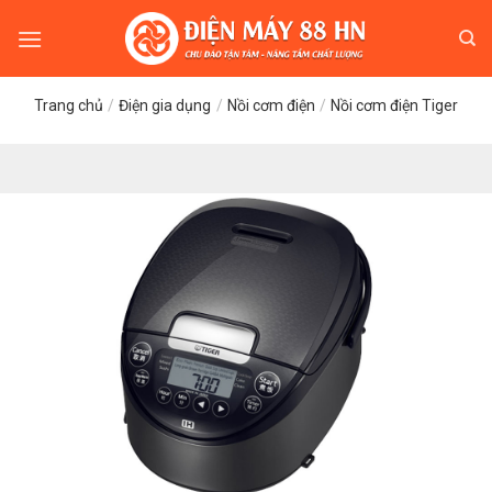
Skip
to
content
Trang chủ
/
Điện gia dụng
/
Nồi cơm điện
/
Nồi cơm điện Tiger