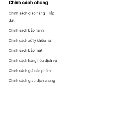
Chính sách chung
Chính sách giao hàng – lắp
đặt
Chính sách bảo hành
Chính sách xử lý khiếu nại
Chính sách bảo mật
Chính sách hàng hóa dịch vụ
Chính sách giá sản phẩm
Chính sách giao dịch chung
Nắp bên trong của Tiger JPW-G10W có thể tháo rời
Mặt trên nồi cơm dễ lau chùi với bề mặt ít lồi lõm. Điều này