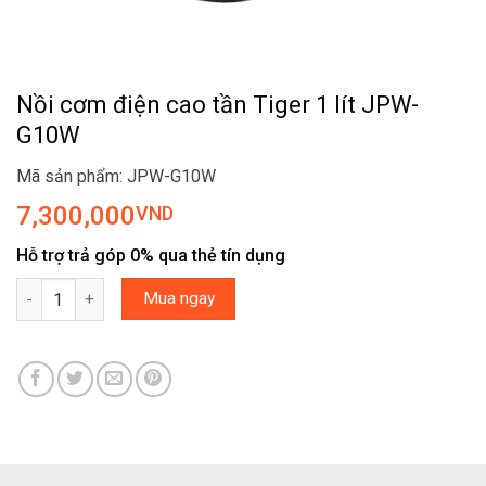
Nồi cơm điện cao tần Tiger 1 lít JPW-
G10W
Mã sản phẩm: JPW-G10W
7,300,000
VND
Hỗ trợ trả góp 0% qua thẻ tín dụng
Nồi cơm điện cao tần Tiger 1 lít JPW-G10W số lượng
Mua ngay