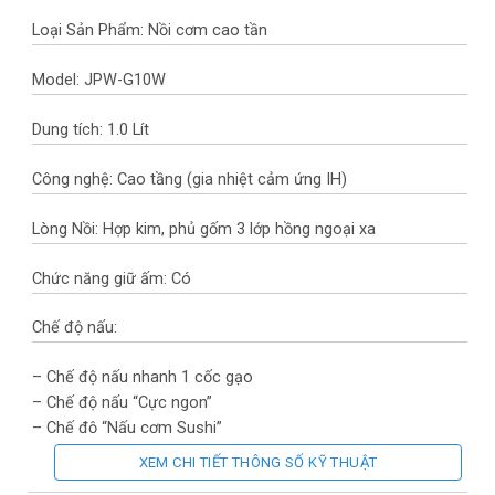
Loại Sản Phẩm: Nồi cơm cao tần
Model: JPW-G10W
Dung tích: 1.0 Lít
Công nghệ: Cao tầng (gia nhiệt cảm ứng IH)
Lòng Nồi: Hợp kim, phủ gốm 3 lớp hồng ngoại xa
Chức năng giữ ấm: Có
Chế độ nấu:
– Chế độ nấu nhanh 1 cốc gạo
– Chế độ nấu “Cực ngon”
– Chế độ “Nấu cơm Sushi”
– Chế độ “Làm bánh”
XEM CHI TIẾT THÔNG SỐ KỸ THUẬT