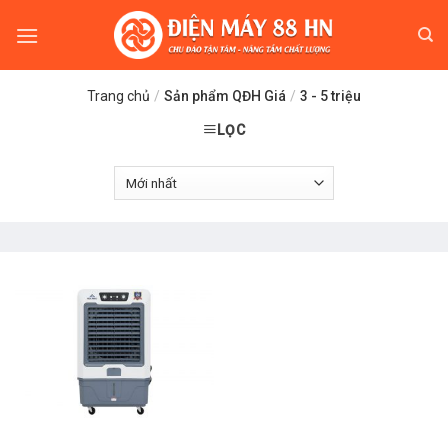
Skip
to
content
Trang chủ
/
Sản phẩm QĐH Giá
/
3 - 5 triệu
LỌC