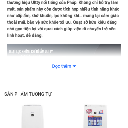
thương hiệu Ultty nổi tiếng của Pháp. Không chỉ hỗ trợ làm
mát, sản phẩm này còn được tích hợp nhiều tính năng khác
như cấp ẩm, khử khuẩn, lọc không khí… mang lại cảm giác
thoải mái, bảo vệ sức khỏe tối ưu. Quạt sở hữu kiểu dáng
nhỏ gọn tiện lợi với quai xách giúp việc di chuyển trở nên
linh hoạt, dễ dàng.
Đọc thêm
SẢN PHẨM TƯƠNG TỰ