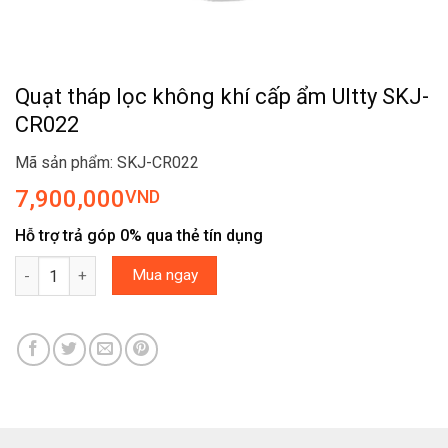
Quạt tháp lọc không khí cấp ẩm Ultty SKJ-
CR022
Mã sản phẩm: SKJ-CR022
7,900,000
VND
Hỗ trợ trả góp 0% qua thẻ tín dụng
Quạt tháp lọc không khí cấp ẩm Ultty SKJ-CR022 số lượng
Mua ngay