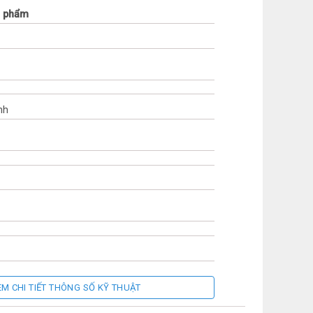
n phẩm
nh
EM CHI TIẾT THÔNG SỐ KỸ THUẬT