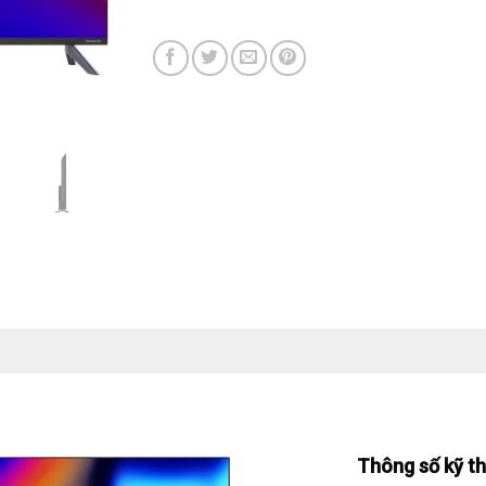
Thông số kỹ t