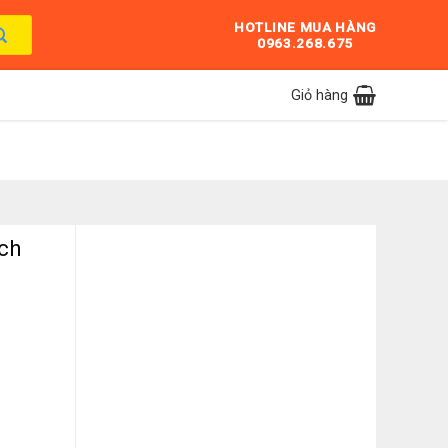
HOTLINE MUA HÀNG
0963.268.675
Giỏ hàng
nch
ố lượng