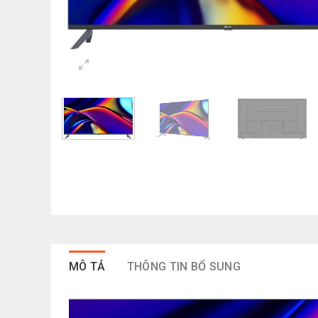
MÔ TẢ
THÔNG TIN BỔ SUNG