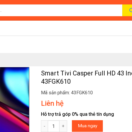
Smart Tivi Casper Full HD 43 I
43FGK610
Mã sản phẩm: 43FGK610
Liên hệ
Hỗ trợ trả góp 0% qua thẻ tín dụng
Smart Tivi Casper Full HD 43 Inch 43FGK610 s
Mua ngay