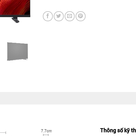
Thông số kỹ t