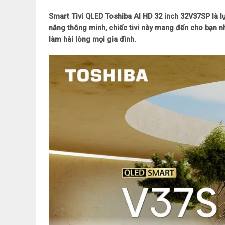
Smart Tivi QLED Toshiba AI HD 32 inch 32V37SP là l
năng thông minh, chiếc tivi này mang đến cho bạn nhữ
làm hài lòng mọi gia đình.