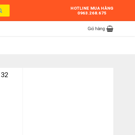
HOTLINE MUA HÀNG
0963.268.675
Giỏ hàng
 32
SP số lượng