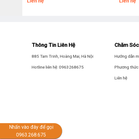
Liên hệ
Liên hệ
Thông Tin Liên Hệ
Chăm Sóc
885 Tam Trinh, Hoàng Mai, Hà Nội
Hướng dẫn m
Hotline liên hệ: 0963268675
Phương thức 
Liên hệ
Nhấn vào đây để gọi
0963.268.675