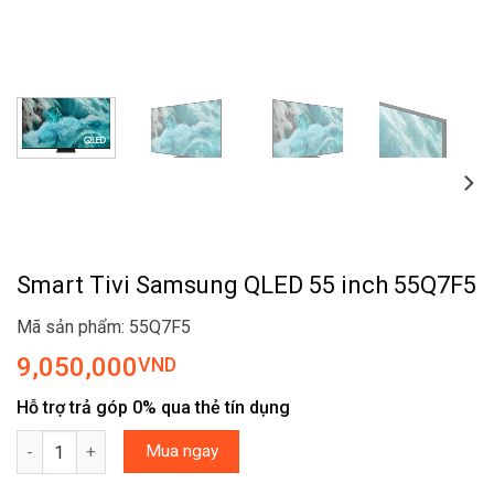
Smart Tivi Samsung QLED 55 inch 55Q7F5
Mã sản phẩm: 55Q7F5
9,050,000
VND
Hỗ trợ trả góp 0% qua thẻ tín dụng
Smart Tivi Samsung QLED 55 inch 55Q7F5 số lượng
Mua ngay