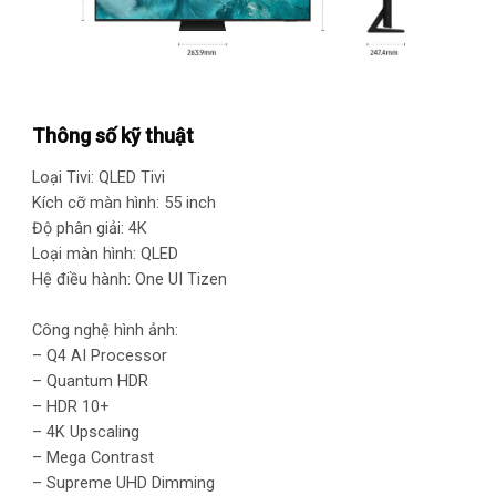
Thông số kỹ thuật
Loại Tivi: QLED Tivi
Kích cỡ màn hình: 55 inch
Độ phân giải: 4K
Loại màn hình: QLED
Hệ điều hành: One UI Tizen
Công nghệ hình ảnh:
– Q4 AI Processor
– Quantum HDR
– HDR 10+
– 4K Upscaling
– Mega Contrast
– Supreme UHD Dimming