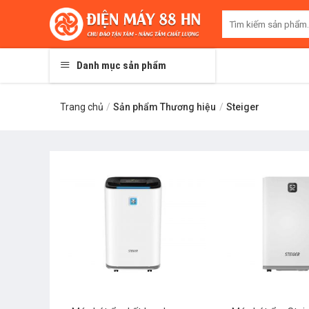
Skip
Tìm
to
kiếm:
content
Danh mục sản phẩm
Trang chủ
/
Sản phẩm Thương hiệu
/
Steiger
+
+