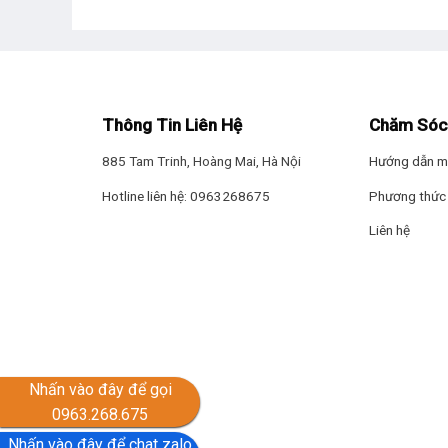
Thông Tin Liên Hệ
Chăm Sóc
885 Tam Trinh, Hoàng Mai, Hà Nội
Hướng dẫn m
Hotline liên hệ: 0963268675
Phương thức 
Liên hệ
Nhấn vào đây để gọi
0963.268.675
Nhấn vào đây để chat zalo