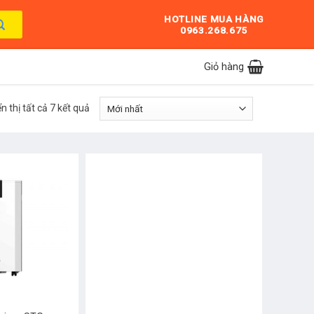
HOTLINE MUA HÀNG
0963.268.675
Giỏ hàng
ển thị tất cả 7 kết quả