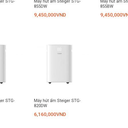
ger STG-
Máy hút ẩm Steiger STG-
Máy hút ẩm St
855DW
855BW
9,450,000
VND
9,450,000
V
+
ger STG-
Máy hút ẩm Steiger STG-
820DW
6,160,000
VND