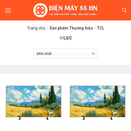
Skip
to
content
Trang chủ
/
Sản phẩm Thương hiệu
/
TCL
LỌC