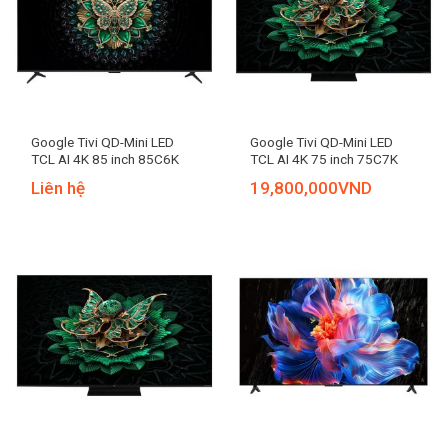
Google Tivi QD-Mini LED
Google Tivi QD-Mini LED
TCL AI 4K 85 inch 85C6K
TCL AI 4K 75 inch 75C7K
Liên hệ
19,800,000
VND