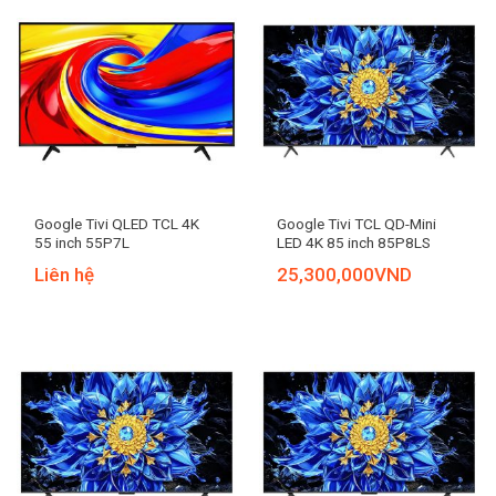
Google Tivi QLED TCL 4K
Google Tivi TCL QD-Mini
55 inch 55P7L
LED 4K 85 inch 85P8LS
Liên hệ
25,300,000
VND