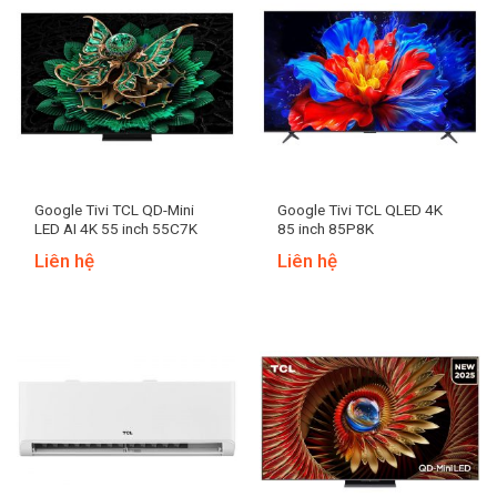
Google Tivi TCL QD-Mini
Google Tivi TCL QLED 4K
LED AI 4K 55 inch 55C7K
85 inch 85P8K
Liên hệ
Liên hệ