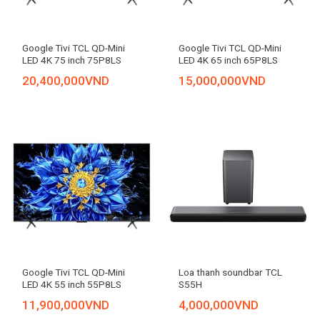
Google Tivi TCL QD-Mini
Google Tivi TCL QD-Mini
LED 4K 75 inch 75P8LS
LED 4K 65 inch 65P8LS
20,400,000
VND
15,000,000
VND
Google Tivi TCL QD-Mini
Loa thanh soundbar TCL
LED 4K 55 inch 55P8LS
S55H
11,900,000
VND
4,000,000
VND