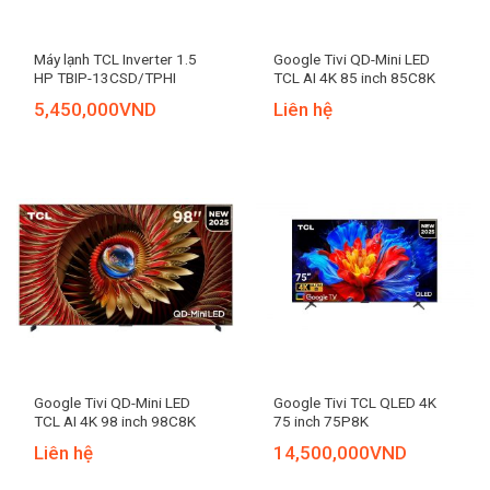
Máy lạnh TCL Inverter 1.5
Google Tivi QD-Mini LED
HP TBIP-13CSD/TPHI
TCL AI 4K 85 inch 85C8K
5,450,000
VND
Liên hệ
Google Tivi QD-Mini LED
Google Tivi TCL QLED 4K
TCL AI 4K 98 inch 98C8K
75 inch 75P8K
Liên hệ
14,500,000
VND