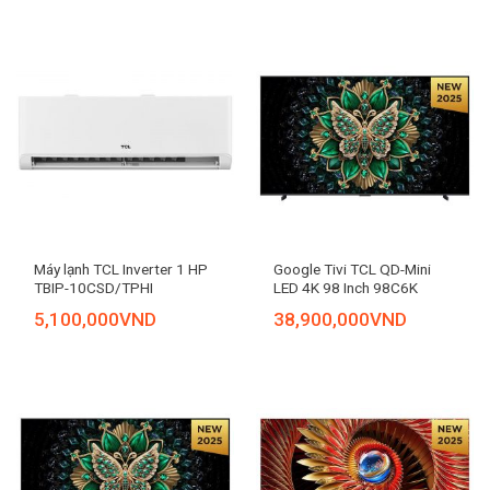
Máy lạnh TCL Inverter 1 HP
Google Tivi TCL QD-Mini
TBIP-10CSD/TPHI
LED 4K 98 Inch 98C6K
5,100,000
VND
38,900,000
VND