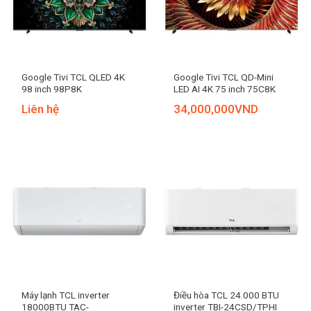
Google Tivi TCL QLED 4K
Google Tivi TCL QD-Mini
98 inch 98P8K
LED AI 4K 75 inch 75C8K
Liên hệ
34,000,000
VND
Máy lạnh TCL inverter
Điều hòa TCL 24.000 BTU
18000BTU TAC-
inverter TBI-24CSD/TPHI