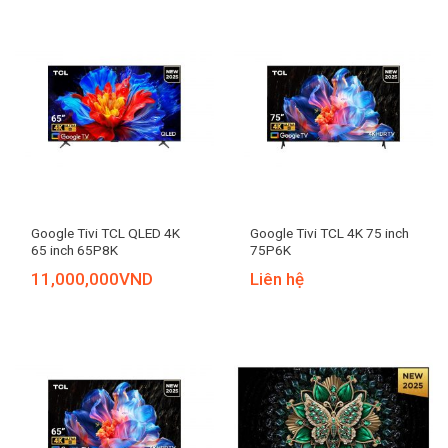
Google Tivi TCL QLED 4K
Google Tivi TCL 4K 75 inch
65 inch 65P8K
75P6K
11,000,000
VND
Liên hệ