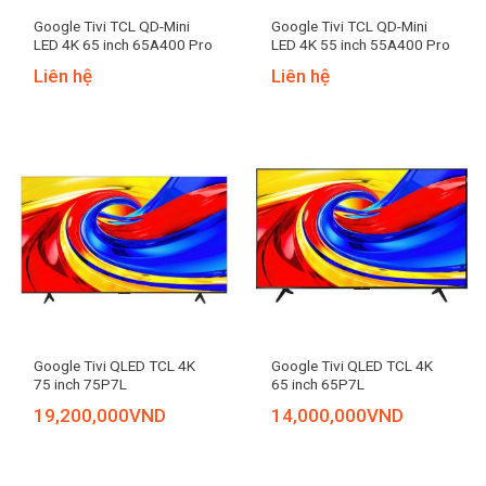
Google Tivi TCL QD-Mini
Google Tivi TCL QD-Mini
LED 4K 65 inch 65A400 Pro
LED 4K 55 inch 55A400 Pro
Liên hệ
Liên hệ
Google Tivi QLED TCL 4K
Google Tivi QLED TCL 4K
75 inch 75P7L
65 inch 65P7L
19,200,000
VND
14,000,000
VND