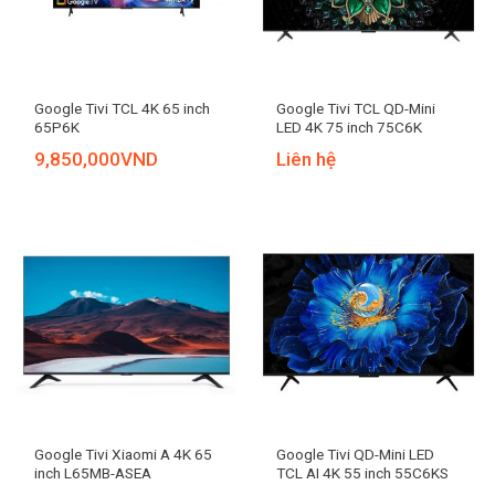
Google Tivi TCL 4K 65 inch
Google Tivi TCL QD-Mini
65P6K
LED 4K 75 inch 75C6K
9,850,000
VND
Liên hệ
Google Tivi Xiaomi A 4K 65
Google Tivi QD-Mini LED
inch L65MB-ASEA
TCL AI 4K 55 inch 55C6KS