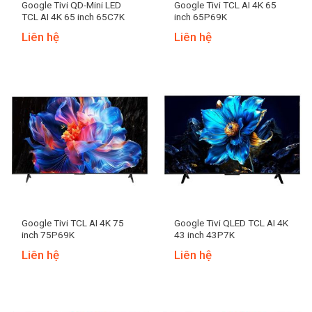
Google Tivi QD-Mini LED
Google Tivi TCL AI 4K 65
TCL AI 4K 65 inch 65C7K
inch 65P69K
Liên hệ
Liên hệ
Google Tivi TCL AI 4K 75
Google Tivi QLED TCL AI 4K
inch 75P69K
43 inch 43P7K
Liên hệ
Liên hệ