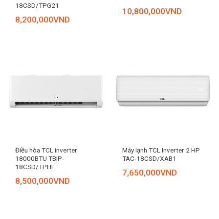
18CSD/TPG21
10,800,000
VND
8,200,000
VND
Điều hòa TCL inverter
Máy lạnh TCL Inverter 2 HP
18000BTU TBIP-
TAC-18CSD/XAB1
18CSD/TPHI
7,650,000
VND
8,500,000
VND